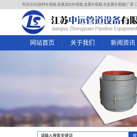
欢迎访问(旋转补偿器,金属波纹补偿器,金属补偿器,非金属补偿器)厂家-江苏中远管
网站首页
关于我们
新闻资讯
企业简介
公司新闻
组织架构
行业动态
资质荣誉
技术知识
文化理念
常见问题
企业掠影
联系我们