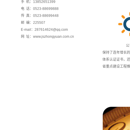
手 机：13852651399
电 话：0523-88699888
传 真：0523-88699448
邮 编：225507
E-mail：287614624@qq.com
网 址：www.jszhongyuan.com.cn
公司始建于8
保持了连年增长
体系认证证书，还
省重点建设工程