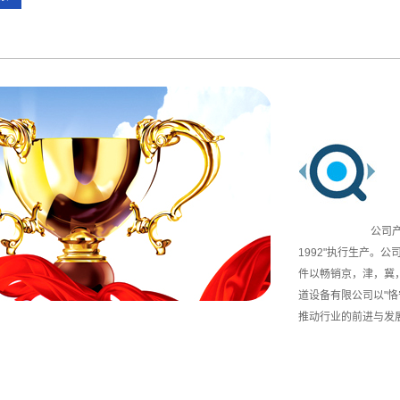
公司产品严格按照国家标准
1992"执行生产。公
件以畅销京，津，冀
道设备有限公司以"
推动行业的前进与发