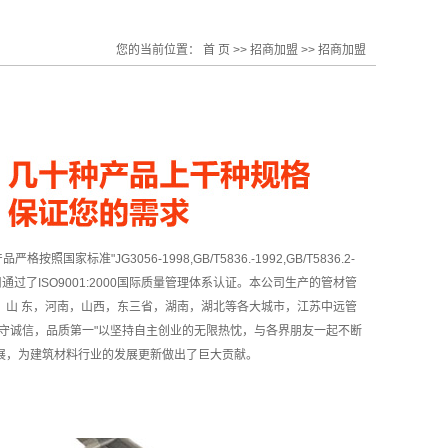
您的当前位置：
首 页
>>
招商加盟
>>
招商加盟
"JG3056-1998,GB/T5836.-1992,GB/T5836.2-
司通过了ISO9001:2000国际质量管理体系认证。本公司生产的管材管
，山 东，河南，山西，东三省，湖南，湖北等各大城市，江苏中远管
恪守诚信，品质第一"以坚持自主创业的无限热忱，与各界朋友一起不断
展，为建筑材料行业的发展更新做出了巨大贡献。