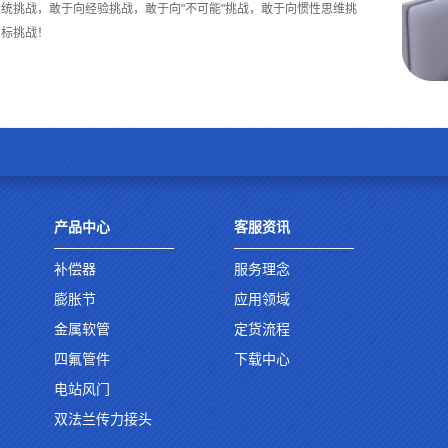
统挑战，敢于向经验挑战，敢于向"不可能"挑战，敢于向惯性思维挑
目标挑战！
产品中心
客服资讯
补偿器
服务理念
膨胀节
应用领域
金属软管
定货流程
四氟管件
下载中心
电站风门
双法兰传力接头