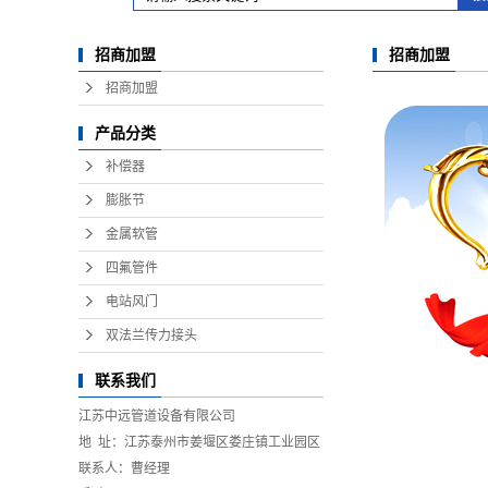
招商加盟
招商加盟
招商加盟
产品分类
补偿器
膨胀节
金属软管
四氟管件
电站风门
双法兰传力接头
联系我们
江苏中远管道设备有限公司
地 址：江苏泰州市姜堰区娄庄镇工业园区
联系人：曹经理