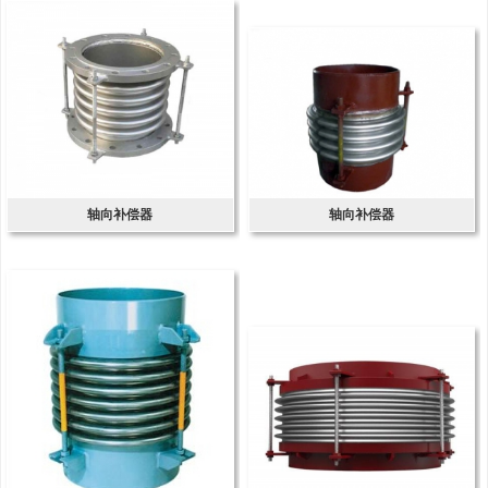
轴向补偿器
轴向补偿器