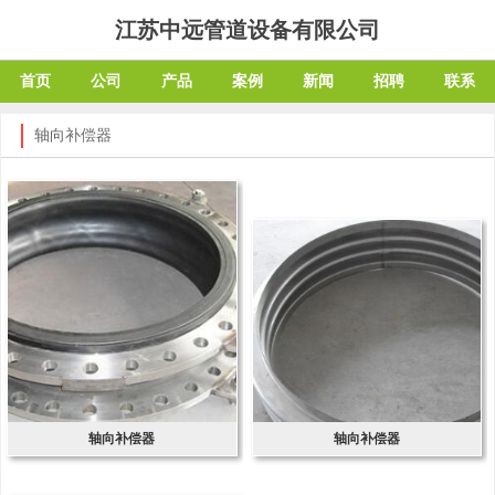
江苏中远管道设备有限公司
首页
公司
产品
案例
新闻
招聘
联系
轴向补偿器
轴向补偿器
轴向补偿器