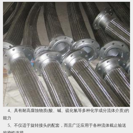
4、具有耐高腐蚀物质(酸、碱、硫化氰等多种化学成分流体介质)的
能力
5、不仅适于旋转接头的配套，而且广泛应用于各种流体截止输送
的挠性连接。