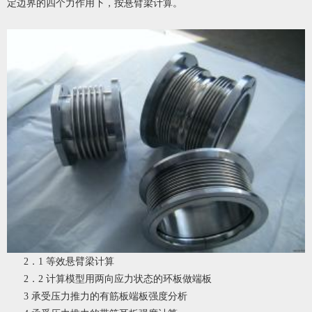
定边界的四个力作用下，按悬臂梁计算。
2．1 等效悬臂梁计算
2．2 计算模型用两向应力状态的环板做端板
3 承受压力推力的有筋板端板强度分析