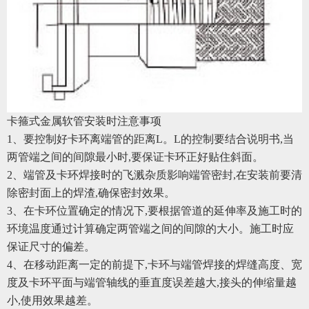
卡箍式金属软管
安装时注意事项
1、要控制好卡环离端管的距离L。L的控制要结合说明书,当
两管端之间的间隙最小时,要保证卡环正好贴住斜面。
2、端管及卡环焊接时的飞溅杂质影响端管密封,在安装前要清
除密封面上的焊渣,确保密封效果。
3、在卡环位置确定的情况下,要根据管道的延伸率及施工时的
环境温度通过计算确定两管端之间的间隙的大小。施工时应
保证尺寸的偏差。
4、在移动距离一定的前提下,卡环与端管焊接的焊缝高度、宽
度及卡环平面与端管轴线的垂直度误差越大,接头的伸缩量越
小,使用效果越差。