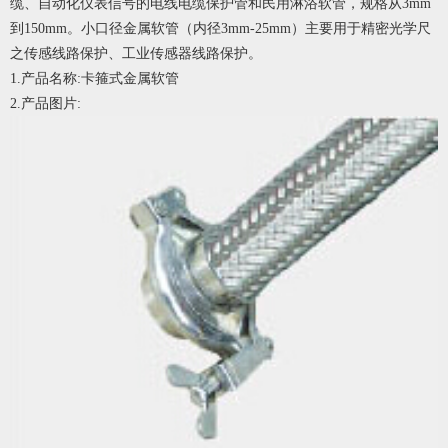
缆、自动化仪表信号的电线电缆保护管和民用淋浴软管，规格从3mm
到150mm。小口径金属软管（内径3mm-25mm）主要用于精密光学尺
之传感线路保护、工业传感器线路保护。
1.产品名称:卡箍式金属软管
2.产品图片: