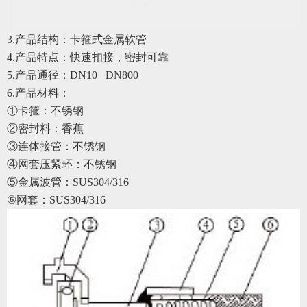
3.产品结构：卡箍式金属软管
4.产品特点：快速扣接，密封可靠
5.产品通径：DN10 DN800
6.产品材料：
①卡箍：不锈钢
②密封料：香蕉
③连体接管：不锈钢
④网套压紧环：不锈钢
⑤金属波管：SUS304/316
⑥网套：SUS304/316