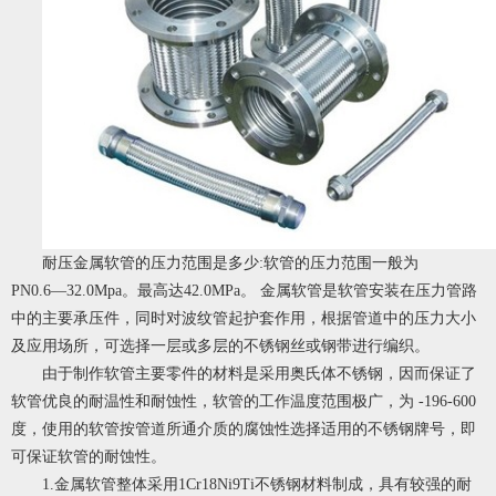
耐压金属软管的压力范围是多少:软管的压力范围一般为
PN0.6―32.0Mpa。最高达42.0MPa。 金属软管是软管安装在压力管路
中的主要承压件，同时对波纹管起护套作用，根据管道中的压力大小
及应用场所，可选择一层或多层的不锈钢丝或钢带进行编织。
由于制作软管主要零件的材料是采用奥氏体不锈钢，因而保证了
软管优良的耐温性和耐蚀性，软管的工作温度范围极广，为 -196-600
度，使用的软管按管道所通介质的腐蚀性选择适用的不锈钢牌号，即
可保证软管的耐蚀性。
1.
金属软管
整体采用1Cr18Ni9Ti不锈钢材料制成，具有较强的耐