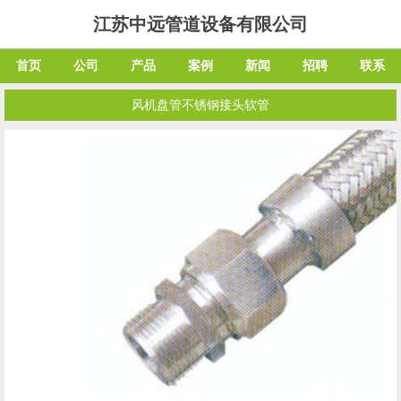
江苏中远管道设备有限公司
首页
公司
产品
案例
新闻
招聘
联系
风机盘管不锈钢接头软管