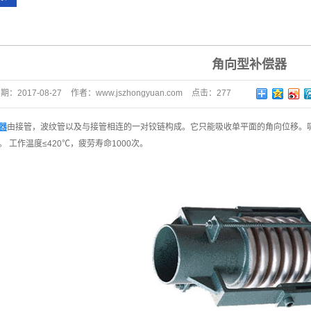
角向型补偿器
日期：
2017-08-27
作者：
www.jszhongyuan.com
点击：
277
器
由接管，波纹管以及与接管相连的一对铰链构成。它只能吸收单平面的角向位移。
 工作温度≤420℃，疲劳寿命1000次。