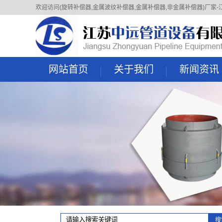
欢迎访问(旋转补偿器,金属波纹补偿器,金属补偿器,非金属补偿器)厂家-江苏中远管
网站首页
关于我们
新闻资讯
企业简介
公司新闻
组织架构
行业动态
资质荣誉
技术知识
文化理念
常见问题
企业掠影
联系我们