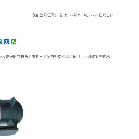
您的当前位置：
首 页
>>
新闻中心
>>
补偿器百科
吸收位移时应有两个或者三个角向补偿器组合使用，同时铰链具有承