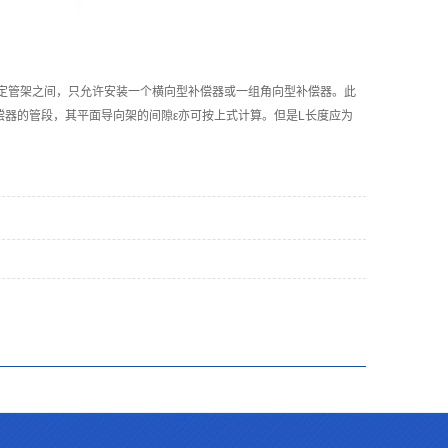
固定管架之间，只允许安装一个横向型补偿器或一组角向型补偿器。此
偿器的管段，其平面导向架的间隙ε亦可按上式计算。但是L长度应为